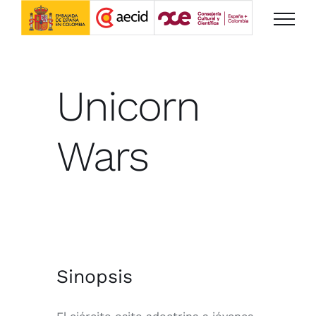
Saltar
al
contenido
Unicorn
Wars
Sinopsis