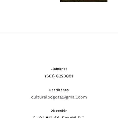
Llámanos
(601) 6220081
Escríbenos
culturalbogota@gmail.com
Dirección
Cl. 92 #12-68, Bogotá D.C.