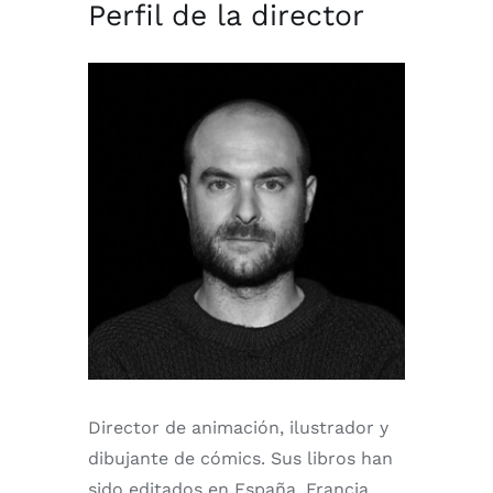
Perfil de la director
Director de animación, ilustrador y
dibujante de cómics. Sus libros han
sido editados en España, Francia,