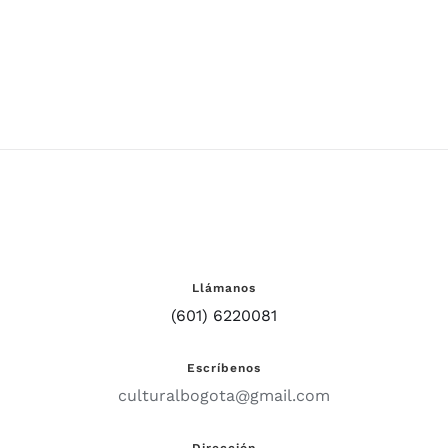
Llámanos
(601) 6220081
Escríbenos
culturalbogota@gmail.com
Dirección