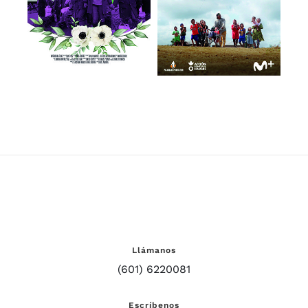
Contar
Llámanos
(601) 6220081
Escríbenos