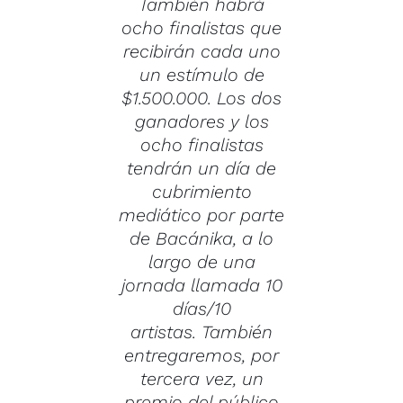
También habrá
ocho finalistas que
recibirán cada uno
un estímulo de
$1.500.000. Los dos
ganadores y los
ocho finalistas
tendrán un día de
cubrimiento
mediático por parte
de
Bacánika
, a lo
largo de una
jornada llamada
10
días/10
artistas.
También
entregaremos, por
tercera vez, un
premio del público