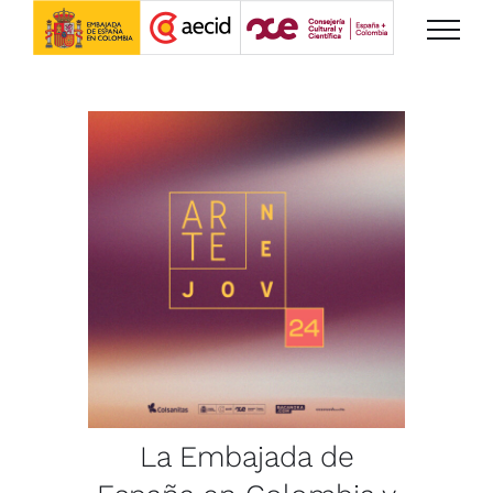
Saltar
al
contenido
La Embajada de