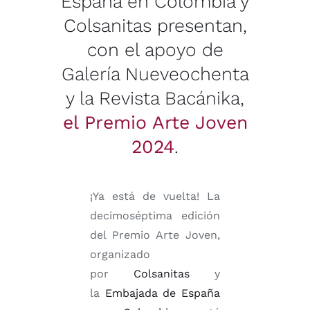
España en Colombia y
Colsanitas
presentan,
con el apoyo de
Galería Nueveochenta
y
la Revista Bacánika
,
el Premio Arte Joven
2024
.
¡Ya está de vuelta! La
decimoséptima edición
del Premio Arte Joven,
organizado
por
Colsanitas
y
la
Embajada de España