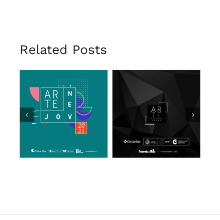
Related Posts
Premio Arte
Premio Arte
Joven 2021
Joven 2019