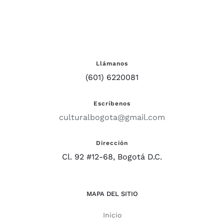
Llámanos
(601) 6220081
Escríbenos
culturalbogota@gmail.com
Dirección
Cl. 92 #12-68, Bogotá D.C.
MAPA DEL SITIO
Inicio