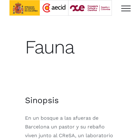
Saltar
al
contenido
Fauna
Sinopsis
En un bosque a las afueras de
Barcelona un pastor y su rebaño
viven junto al CReSA, un laboratorio