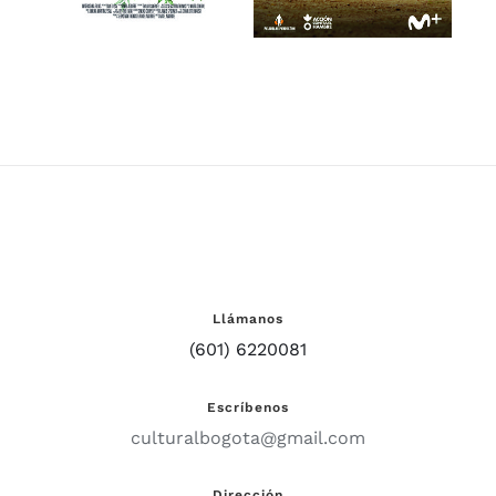
Llámanos
(601) 6220081
Escríbenos
culturalbogota@gmail.com
Dirección