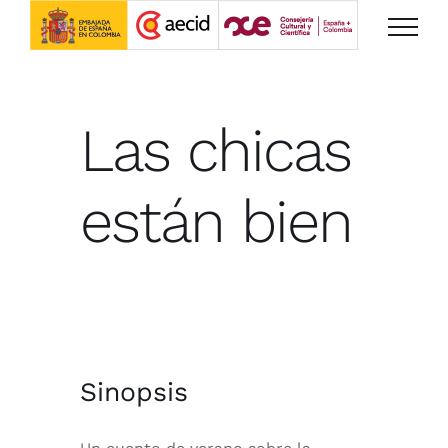
Saltar
al
contenido
Las chicas
están bien
Sinopsis