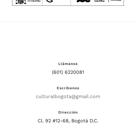
Llámanos
(601) 6220081
Escríbenos
culturalbogota@gmail.com
Dirección
Cl. 92 #12-68, Bogotá D.C.