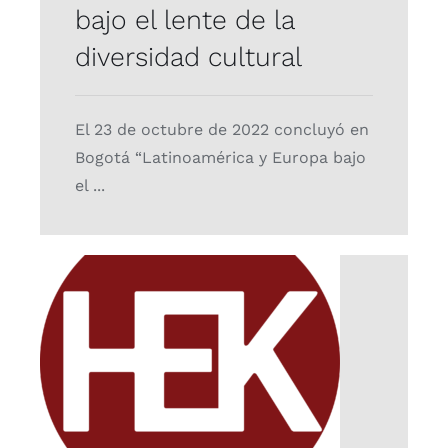
bajo el lente de la
diversidad cultural
El 23 de octubre de 2022 concluyó en
Bogotá “Latinoamérica y Europa bajo
el ...
Muestra Itinerante de
Cine Comunitario
Proyectos