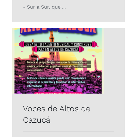
- Sur a Sur, que ...
Voces de Altos de
Cazucá
Proyectos
Voces de Altos de
Cazucá