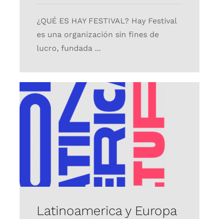
¿QUÉ ES HAY FESTIVAL? Hay Festival
es una organización sin fines de
lucro, fundada ...
Latinoamerica y Europa
bajo el lente de la
diversidad cultural
Proyectos
Latinoamerica y Europa