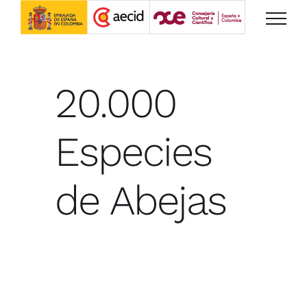
Saltar
al
contenido
20.000
Especies
de Abejas