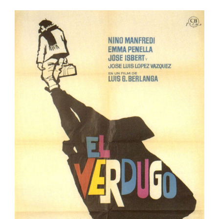
El verdugo
España
Muestra de Cine Español 2025