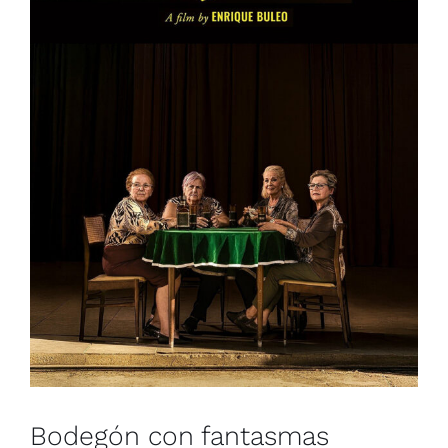
Bodegón con fantasmas
(FANTASMAGORIA)
Colombia
Francia
Muestra de Cine Español 2026
Bodegón con fantasmas