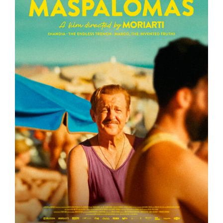
Maspalomas (ACTUALIDAD)
España
Muestra de Cine Español 2026