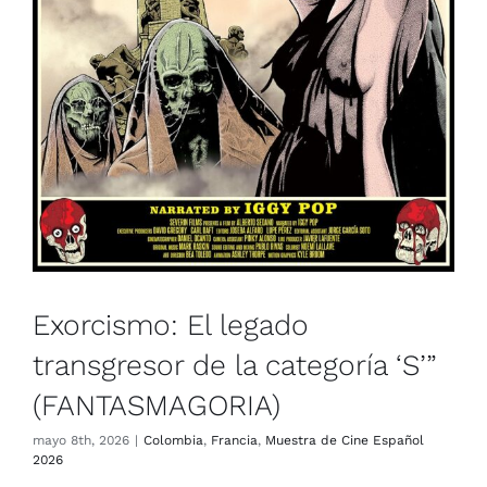
Colombia
Francia
Muestra de Cine Español 2026
Exorcismo: El legado
transgresor de la categoría ‘S’”
(FANTASMAGORIA)
mayo 8th, 2026
|
Colombia
,
Francia
,
Muestra de Cine Español
2026