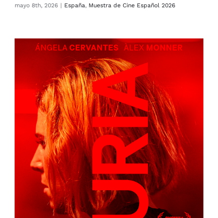
mayo 8th, 2026
|
España
,
Muestra de Cine Español 2026
LA FURIA (ACTUALIDAD)
España
Muestra de Cine Español 2026