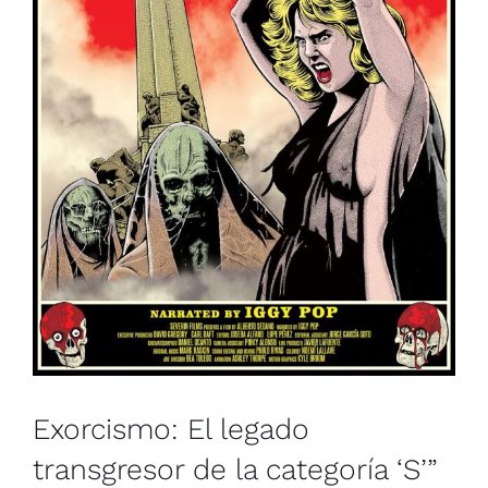
Exorcismo: El legado
transgresor de la categoría ‘S’”
(FANTASMAGORIA)
Colombia
Francia
Muestra de Cine Español 2026
Exorcismo: El legado
transgresor de la categoría ‘S’”