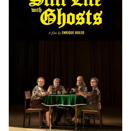
Bodegón con fantasmas
(FANTASMAGORIA)
Colombia
Francia
Muestra de Cine Español 2026