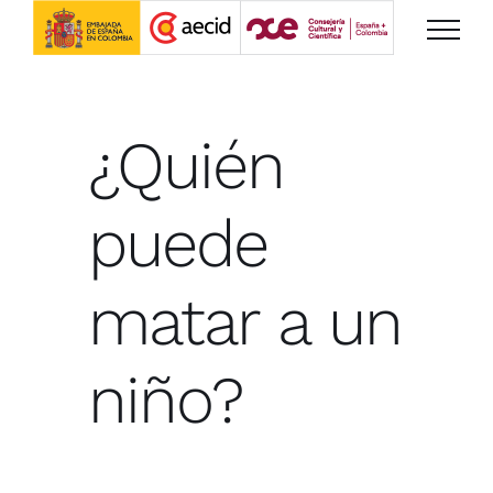
Saltar
al
contenido
¿Quién
puede
matar a un
niño?