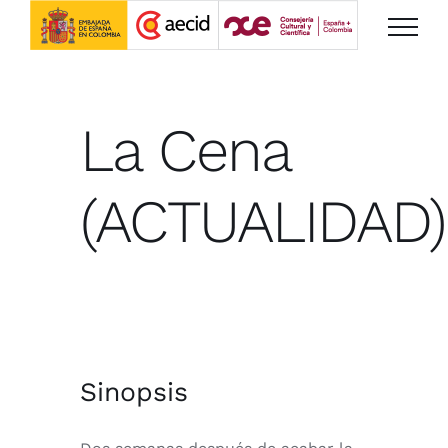
Saltar
al
contenido
La Cena
(ACTUALIDAD)
Sinopsis