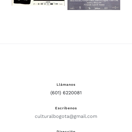
Llámanos
(601) 6220081
Escríbenos
culturalbogota@gmail.com
Dirección