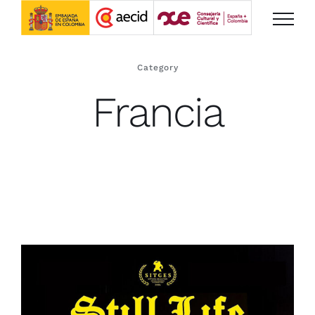
Saltar
al
contenido
Category
Francia