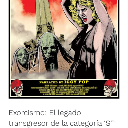
Exorcismo: El legado
transgresor de la categoría ‘S’”
(FANTASMAGORIA)
Colombia
Francia
Muestra de Cine Español 2026
Exorcismo: El legado
transgresor de la categoría ‘S’”