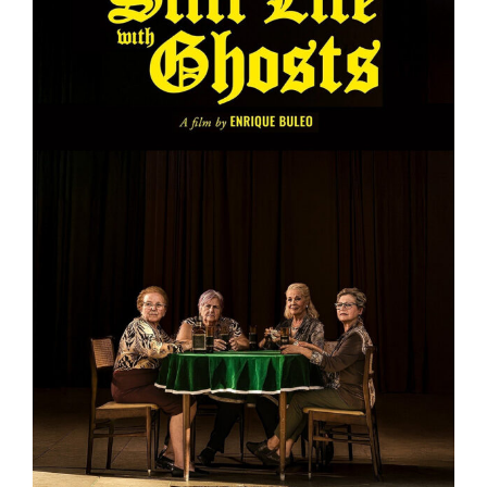
Bodegón con fantasmas
(FANTASMAGORIA)
Colombia
Francia
Muestra de Cine Español 2026