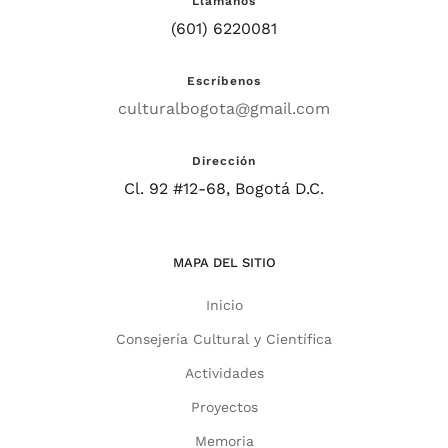
Llámanos
(601) 6220081
Escríbenos
culturalbogota@gmail.com
Dirección
Cl. 92 #12-68, Bogotá D.C.
MAPA DEL SITIO
Inicio
Consejería Cultural y Científica
Actividades
Proyectos
Memoria