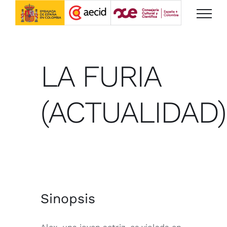
Saltar
al
contenido
LA FURIA
(ACTUALIDAD)
Sinopsis