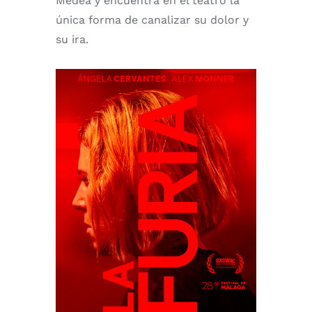
Medea y encuentra en el teatro la
única forma de canalizar su dolor y
su ira.