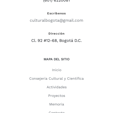
(601) 6220081
Escríbenos
culturalbogota@gmail.com
Dirección
Cl. 92 #12-68, Bogotá D.C.
MAPA DEL SITIO
Inicio
Consejería Cultural y Científica
Actividades
Proyectos
Memoria
Contacto