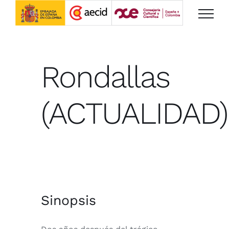
Saltar
al
contenido
Rondallas
(ACTUALIDAD)
Sinopsis