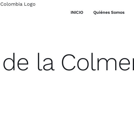
INICIO
Quiénes Somos
u de la Colm