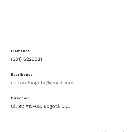
Llámanos
(601) 6220081
Escríbenos
culturalbogota@gmail.com
Dirección
Cl. 92 #12-68, Bogotá D.C.