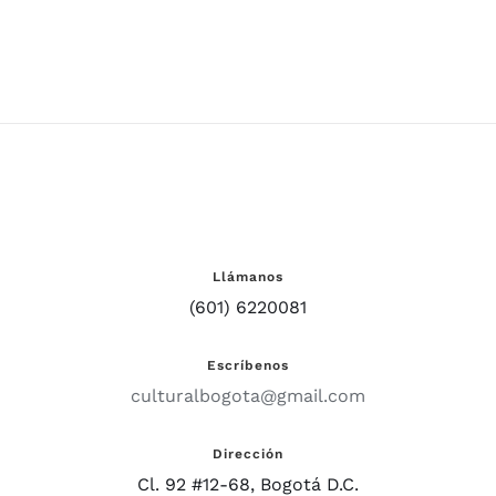
Arte Moderno
de Bogotá
Llámanos
(601) 6220081
Escríbenos
culturalbogota@gmail.com
Dirección
Cl. 92 #12-68, Bogotá D.C.