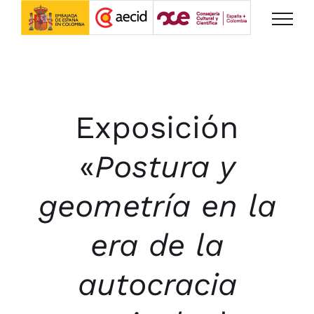
Saltar
al
contenido
Exposición
«
Postura y
geometría en la
era de la
autocracia