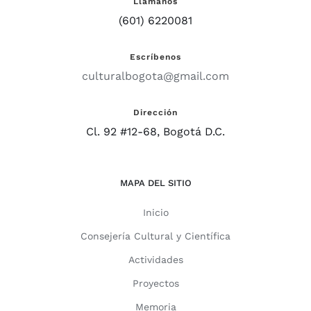
Llámanos
(601) 6220081
Escríbenos
culturalbogota@gmail.com
Dirección
Cl. 92 #12-68, Bogotá D.C.
MAPA DEL SITIO
Inicio
Consejería Cultural y Científica
Actividades
Proyectos
Memoria