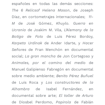
españoles en todas las demás secciones:
The 6 Relicsof Helena Mason
, de Joseph
Díaz, en cortometrajes internacionales;
11-
M
de José Gómez,
Khuylo. Guerra en
Ucrania
de Joakim M. Vila,
L’Alemany de la
Botiga de Foto
de Luis Pérez Bordoy,
Karpeta Urdinak
de Ander Idarte, y
Hacer
Señores
de Fran Menchón en documental
social;
La gran mancha
de Jon Cortegoso y
Animales, por el camino del medio
de
Manuel Galipienso Fabregón en documental
sobre medio ambiente;
Benito Pérez Buñuel
de Luis Roca y
Los constructores de la
Alhambra
de Isabel Fernández, en
documental sobre arte;
El taller de Arturo
de Diosbel Perdomo,
Papirola
de Fabián