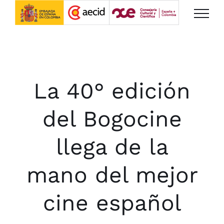
Saltar
al
contenido
La 40° edición
del Bogocine
llega de la
mano del mejor
cine español