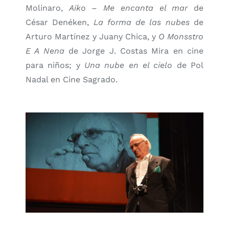
Molinaro,
Aiko – Me encanta el mar
de
César Denéken,
La forma de las nubes
de
Arturo Martínez y Juany Chica, y
O Monsstro
E A Nena
de Jorge J. Costas Mira en cine
para niños; y
Una nube en el cielo
de Pol
Nadal en Cine Sagrado.