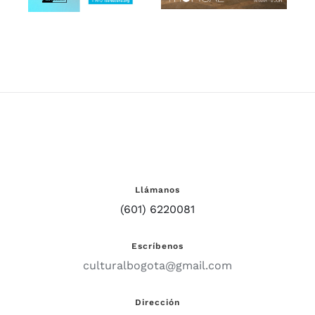
2024/2025
Museo de
Arte Moderno
de Bogotá
Llámanos
(601) 6220081
Escríbenos
culturalbogota@gmail.com
Dirección