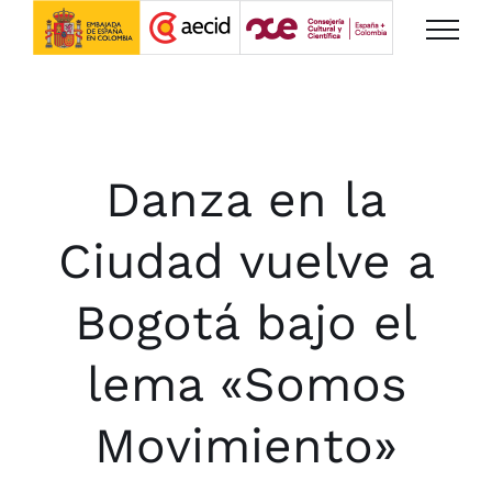
Saltar
al
contenido
Danza en la
Ciudad vuelve a
Bogotá bajo el
lema «Somos
Movimiento»