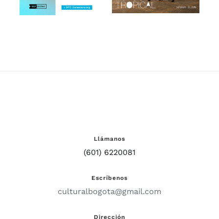
2024/2025
Museo de
Arte Moderno
de Bogotá
Llámanos
(601) 6220081
Escríbenos
culturalbogota@gmail.com
Dirección