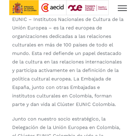
Saltar
al
EUNIC – Institutos Nacionales de Cultura de la
contenido
Unión Europea – es la red europea de
organizaciones dedicadas a las relaciones
culturales en más de 100 países de todo el
mundo. Esta red defiende un papel destacado
de la cultura en las relaciones internacionales
y participa activamente en la definición de la
política cultural europea. La Embajada de
España, junto con otras Embajadas e
institutos culturales en Colombia, forman
parte y dan vida al Clúster EUNIC Colombia.
Junto con nuestro socio estratégico, la
Delegación de la Unión Europea en Colombia,
el Clúster EUNIC Colombia da vida a la