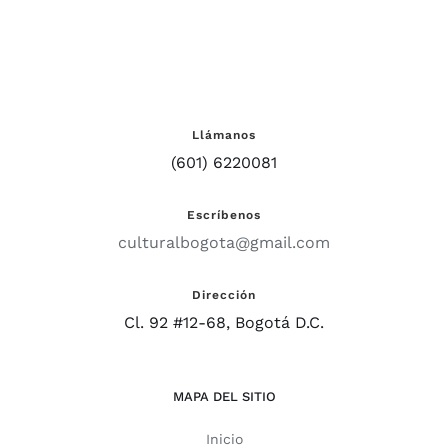
Llámanos
(601) 6220081
Escríbenos
culturalbogota@gmail.com
Dirección
Cl. 92 #12-68, Bogotá D.C.
MAPA DEL SITIO
Inicio