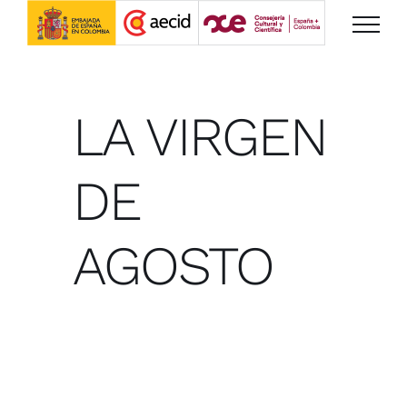
Saltar
al
contenido
LA VIRGEN
DE
AGOSTO