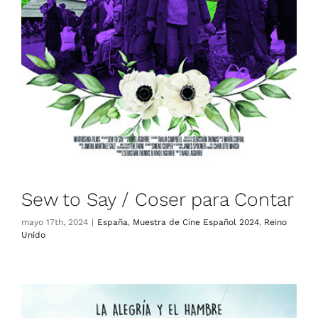
Sew to Say / Coser para Contar
mayo 17th, 2024
|
España
,
Muestra de Cine Español 2024
,
Reino
Unido