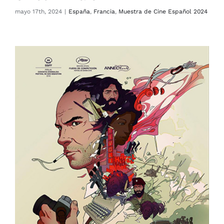
mayo 17th, 2024
|
España
,
Francia
,
Muestra de Cine Español 2024
Un día más con vida
Angola
España
Muestra de Cine Español 2024
Polonia