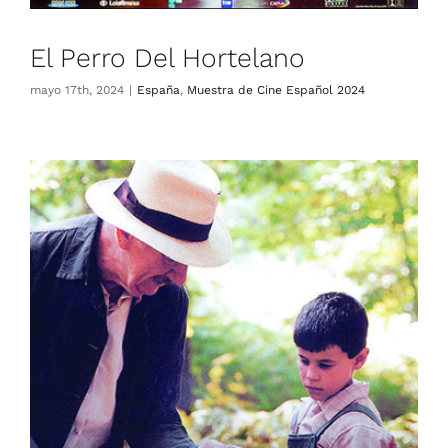
El Perro Del Hortelano
mayo 17th, 2024
|
España
,
Muestra de Cine Español 2024
La Lengua De Las Mariposas
España
Muestra de Cine Español 2024