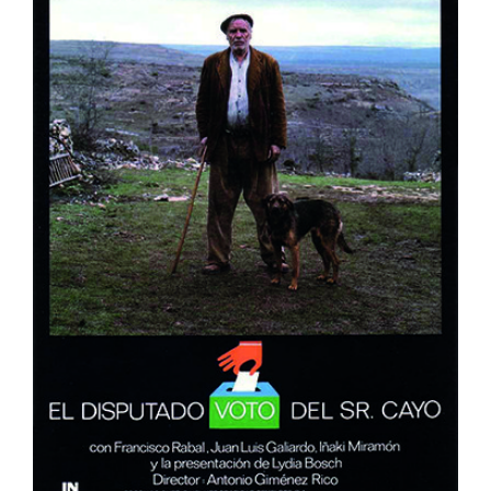
El Disputado Voto Del Señor
Cayo
España
Muestra de Cine Español 2024