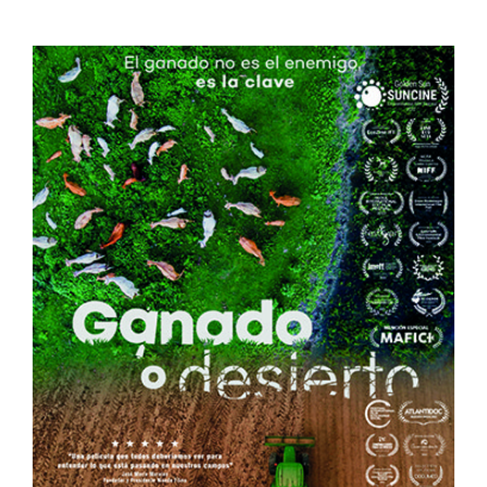
Ganado o Desierto
España
Muestra de Cine Español 2024