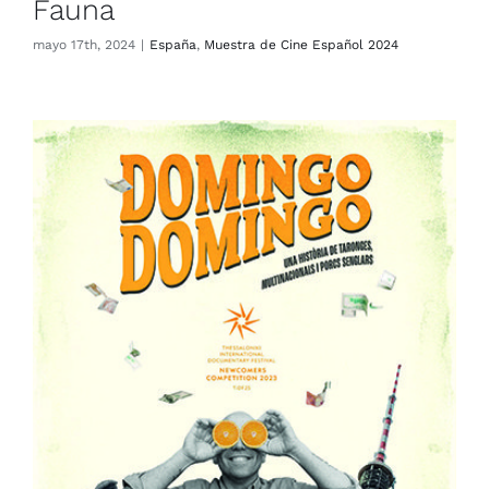
Fauna
mayo 17th, 2024
|
España
,
Muestra de Cine Español 2024
Domingo Domingo
España
Lituania
Muestra de Cine Español 2024