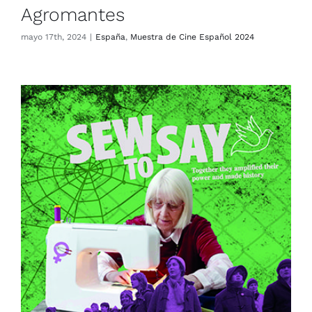
Agromantes
mayo 17th, 2024
|
España
,
Muestra de Cine Español 2024
Sew to Say / Coser para Contar
España
Muestra de Cine Español 2024
Reino Unido