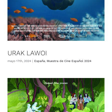
URAK LAWOI
mayo 17th, 2024
|
España
,
Muestra de Cine Español 2024