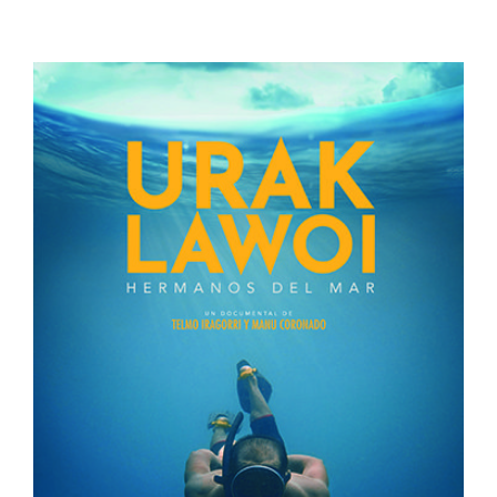
URAK LAWOI
España
Muestra de Cine Español 2024