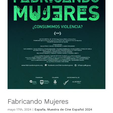
Fabricando Mujeres
España
Muestra de Cine Español 2024
Fabricando Mujeres
mayo 17th, 2024
|
España
,
Muestra de Cine Español 2024