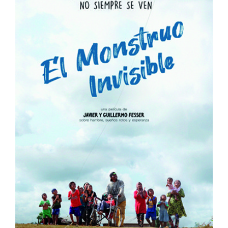
El Mounstruo Invisible
España
Muestra de Cine Español 2024