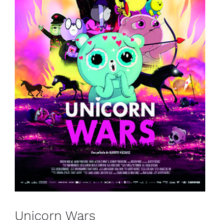
Unicorn Wars
España
Francia
Muestra de Cine Español 2024
Unicorn Wars