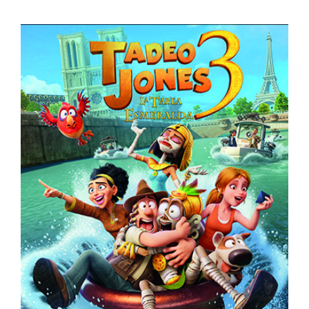
Tadeo Jones 3
España
Muestra de Cine Español 2024