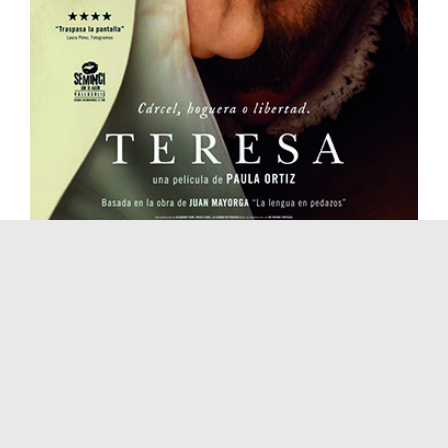
Teresa
España
Muestra de Cine Español 2024
Teresa
mayo 17th, 2024
|
España
,
Muestra de Cine Español 2024