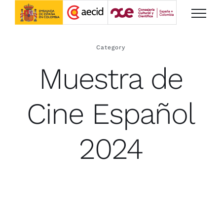
Saltar
al
contenido
Category
Muestra de
Cine Español
2024