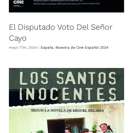
El Disputado Voto Del Señor
Cayo
mayo 17th, 2024
|
España
,
Muestra de Cine Español 2024