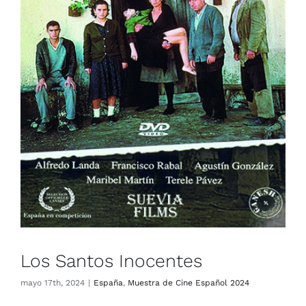
Los Santos Inocentes
España
Muestra de Cine Español 2024
Los Santos Inocentes
mayo 17th, 2024
|
España
,
Muestra de Cine Español 2024