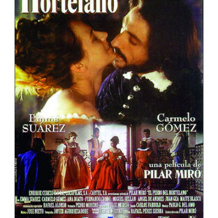
El Perro Del Hortelano
España
Muestra de Cine Español 2024