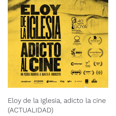
Eloy de la Iglesia, adicto la cine
(ACTUALIDAD)
España
Muestra de Cine Español 2026
Eloy de la Iglesia, adicto la cine
(ACTUALIDAD)