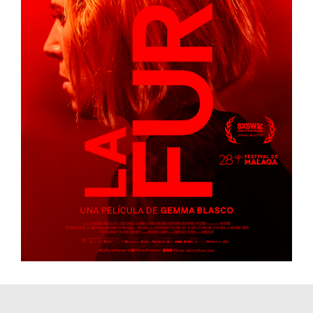
LA FURIA (ACTUALIDAD)
España
Muestra de Cine Español 2026
LA FURIA (ACTUALIDAD)