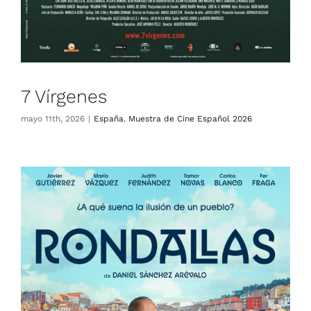
7 Vírgenes
mayo 11th, 2026
|
España
,
Muestra de Cine Español 2026