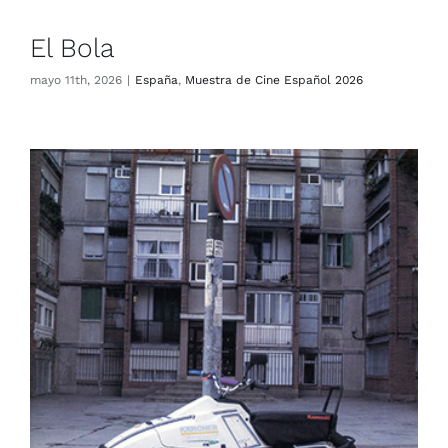
El Bola
mayo 11th, 2026
|
España
,
Muestra de Cine Español 2026
Barrio
España
Muestra de Cine Español 2026