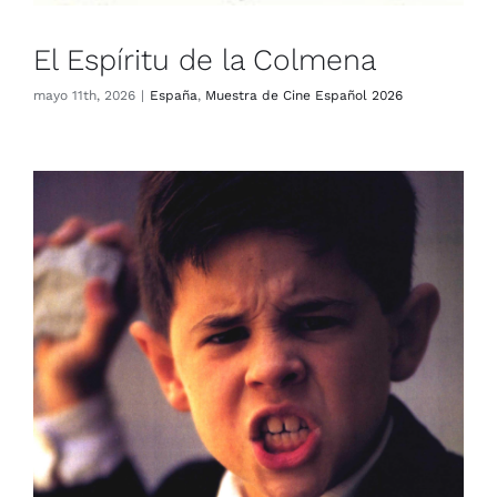
El Espíritu de la Colmena
mayo 11th, 2026
|
España
,
Muestra de Cine Español 2026
La Lengua de las mariposas
España
Muestra de Cine Español 2026