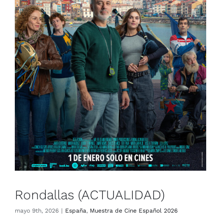
Rondallas (ACTUALIDAD)
España
Muestra de Cine Español 2026
Rondallas (ACTUALIDAD)
mayo 9th, 2026
|
España
,
Muestra de Cine Español 2026