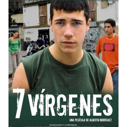
7 Vírgenes
España
Muestra de Cine Español 2026