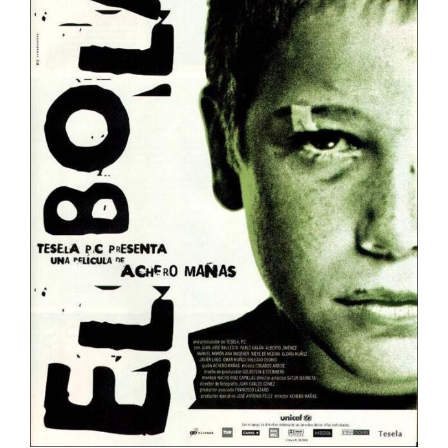
El Bola
España
Muestra de Cine Español 2026