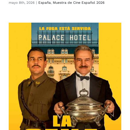
mayo 8th, 2026
|
España
,
Muestra de Cine Español 2026
La Cena (ACTUALIDAD)
España
Muestra de Cine Español 2026