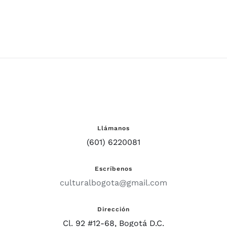
Llámanos
(601) 6220081
Escríbenos
culturalbogota@gmail.com
Dirección
Cl. 92 #12-68, Bogotá D.C.