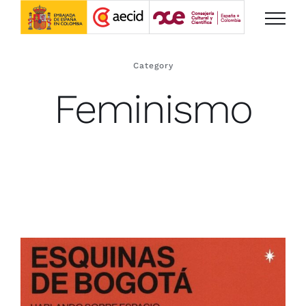
Saltar
al
contenido
Category
Feminismo