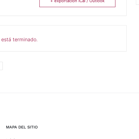
+ exportación iCal / Outlook
 está terminado.
E
MAPA DEL SITIO