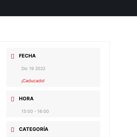
FECHA
Dic 19 2022
¡Caducado!
HORA
15:00 - 16:00
CATEGORÍA