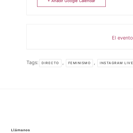
+ Añadir Google Calendar
El evento
Tags:
,
,
DIRECTO
FEMINISMO
INSTAGRAM LIV
Llámanos