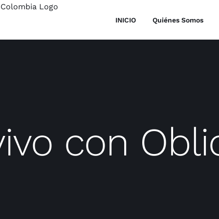
INICIO
Quiénes Somos
vivo con Obli