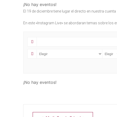
¡No hay eventos!
El 19 de diciembre tiene lugar el directo en nuestra cuen
En este «Instagram Live» se abordaran temas sobre los e
¡No hay eventos!