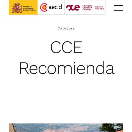
Saltar
al
contenido
Category
CCE
Recomienda