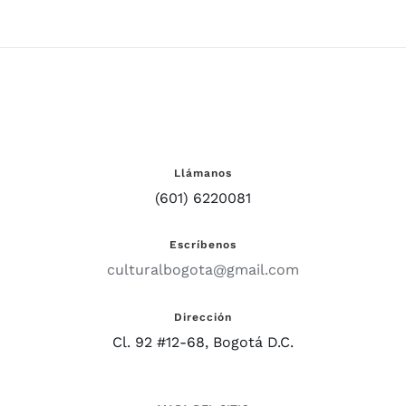
Llámanos
(601) 6220081
Escríbenos
culturalbogota@gmail.com
Dirección
Cl. 92 #12-68, Bogotá D.C.