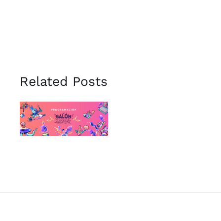
Related Posts
Salón Visual
Bacánika