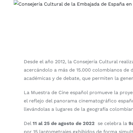
Saltar
al
contenido
Desde el año 2012, la Consejería Cultural reali
acercándolo a más de 15.000 colombianos de di
académicas y de debate, que permiten la gener
La Muestra de Cine español promueve la proye
el reflejo del panorama cinematográfico españ
llevándolas a lugares de la geografía colombi
Del
11 al 25 de agosto de 2022
se celebra la
9
por 15 largometrajes exhibidos de forma simult