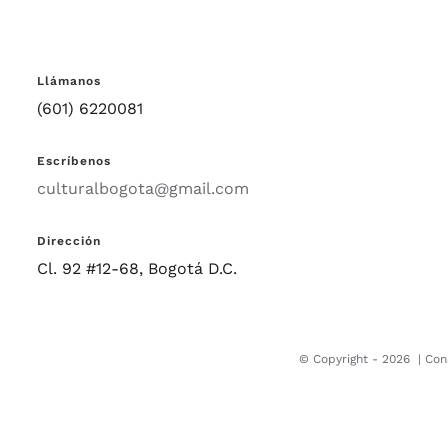
Llámanos
(601) 6220081
Escríbenos
culturalbogota@gmail.com
Dirección
Cl. 92 #12-68, Bogotá D.C.
© Copyright -
2026 |
Con