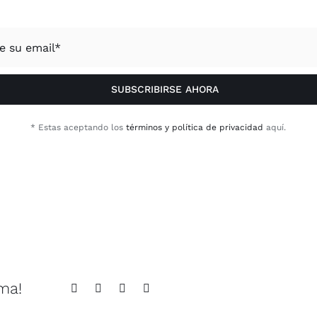
SUBSCRIBIRSE AHORA
* Estas aceptando los
términos y política de privacidad
aquí.
rma!