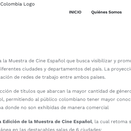
INICIO
Quiénes Somos
za la Muestra de Cine Español que busca visibilizar y pro
ferentes ciudades y departamentos del país. La proyecci
ación de redes de trabajo entre ambos países.
cción de títulos que abarcan la mayor cantidad de géner
ol, permitiendo al público colombiano tener mayor conoc
ana donde no son exhibidas de manera comercial
a Edición
de la Muestra de Cine Español
, la cual retoma
ánea en las destacables salas de 6 ciudades: