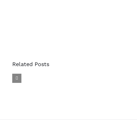
Related Posts
CLÚSTER
EUNIC-
COLOMBIA