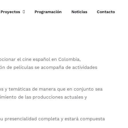
Proyectos
Programación
Noticias
Contacto
mocionar el cine español en Colombia,
ón de películas se acompaña de actividades
os y temáticas de manera que en conjunto sea
imiento de las producciones actuales y
 su presencialidad completa y estará compuesta