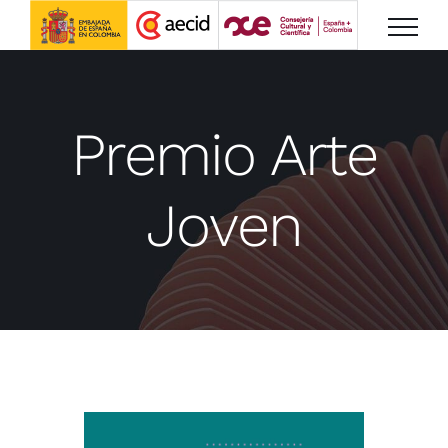
Saltar
al
contenido
Premio Arte
Joven