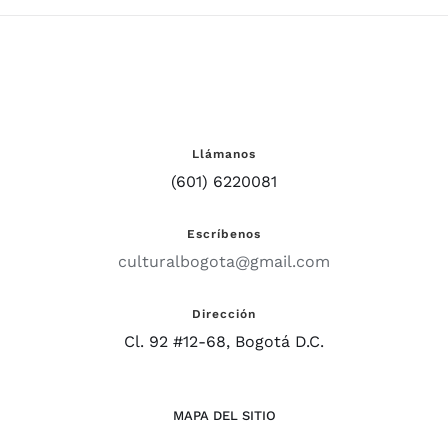
Llámanos
(601) 6220081
Escríbenos
culturalbogota@gmail.com
Dirección
Cl. 92 #12-68, Bogotá D.C.
MAPA DEL SITIO