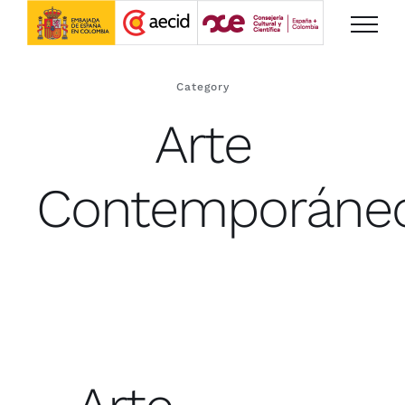
Saltar
al
contenido
Category
Arte
Contemporáne