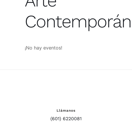
Arte
Contemporán
¡No hay eventos!
Llámanos
(601) 6220081