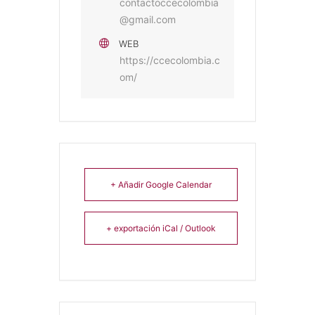
contactoccecolombia
@gmail.com
WEB
https://ccecolombia.c
om/
+ Añadir Google Calendar
+ exportación iCal / Outlook