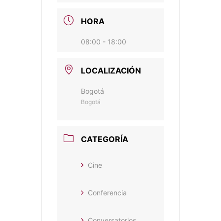
HORA
08:00 - 18:00
LOCALIZACIÓN
Bogotá
Bogotá
CATEGORÍA
Cine
Conferencia
Conversatorios