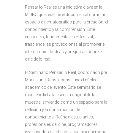
Pensar lo Real es una iniciativa clave en la
MIDBO que redefine el documental como un
espacio cinematográfico para la creación, el
conocimiento y la comprensión. Este
encuentro, fundamental en el festival,
trasciende las proyecciones al promover el
intercambio de ideas y preguntas sobre el
cine de lo real.
El Seminario Pensar lo Real, coordinado por
María Luna Rassa, constituye el núcleo
académico del evento. Este seminario se
mantiene fiel a la esencia original de la
muestra, sirviendo como un espacio para la
reflexión y la construcción de
conocimientos. Reúne a estudiantes,
profesionales del cine, programadores,
investigadores, artistas y cualquier persona