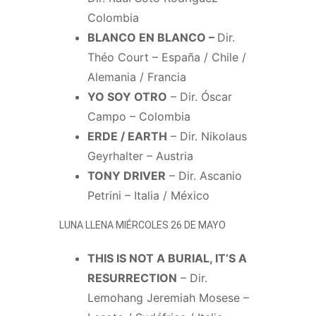
Colombia
BLANCO EN BLANCO –
Dir.
Théo Court – España / Chile /
Alemania / Francia
YO SOY OTRO
– Dir. Óscar
Campo – Colombia
ERDE / EARTH
– Dir. Nikolaus
Geyrhalter – Austria
TONY DRIVER
– Dir. Ascanio
Petrini – Italia / México
LUNA LLENA MIÉRCOLES 26 DE MAYO
THIS IS NOT A BURIAL, IT’S A
RESURRECTION
– Dir.
Lemohang Jeremiah Mosese –