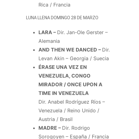
Rica / Francia
LUNA LLENA DOMINGO 28 DE MARZO
LARA –
Dir. Jan-Ole Gerster –
Alemania
AND THEN WE DANCED –
Dir.
Levan Akin – Georgia / Suecia
ÉRASE UNA VEZ EN
VENEZUELA, CONGO
MIRADOR / ONCE UPON A
TIME IN VENEZUELA
Dir. Anabel Rodríguez Ríos –
Venezuela / Reino Unido /
Austria / Brasil
MADRE –
Dir. Rodrigo
Sorogoyen – España / Francia