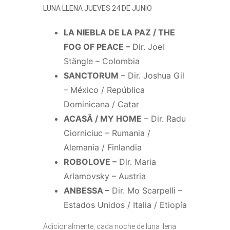
LUNA LLENA JUEVES 24 DE JUNIO
LA NIEBLA DE LA PAZ / THE
FOG OF PEACE –
Dir. Joel
Stängle – Colombia
SANCTORUM
– Dir. Joshua Gil
– México / República
Dominicana / Catar
ACASĂ / MY HOME
– Dir. Radu
Ciorniciuc – Rumania /
Alemania / Finlandia
ROBOLOVE –
Dir. Maria
Arlamovsky – Austria
ANBESSA –
Dir. Mo Scarpelli –
Estados Unidos / Italia / Etiopía
Adicionalmente, cada noche de luna llena