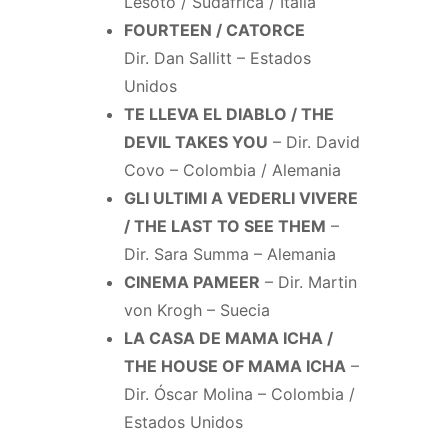
Lesoto / Sudáfrica / Italia
FOURTEEN / CATORCE
Dir. Dan Sallitt – Estados
Unidos
TE LLEVA EL DIABLO / THE
DEVIL TAKES YOU
– Dir. David
Covo – Colombia / Alemania
GLI ULTIMI A VEDERLI VIVERE
/ THE LAST TO SEE THEM
–
Dir. Sara Summa – Alemania
CINEMA PAMEER
– Dir. Martin
von Krogh – Suecia
LA CASA DE MAMA ICHA /
THE HOUSE OF MAMA ICHA
–
Dir. Óscar Molina – Colombia /
Estados Unidos