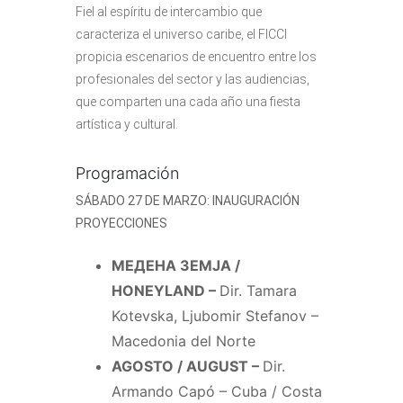
Fiel al espíritu de intercambio que
caracteriza el universo caribe, el FICCI
propicia escenarios de encuentro entre los
profesionales del sector y las audiencias,
que comparten una cada año una fiesta
artística y cultural.
Programación
SÁBADO 27 DE MARZO: INAUGURACIÓN
PROYECCIONES
МЕДЕНА ЗЕМЈА /
HONEYLAND –
Dir. Tamara
Kotevska, Ljubomir Stefanov –
Macedonia del Norte
AGOSTO / AUGUST –
Dir.
Armando Capó – Cuba / Costa