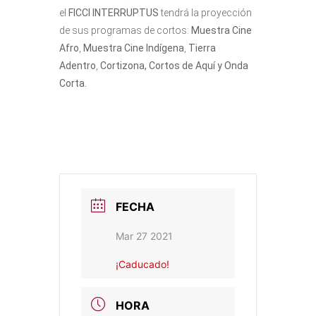
el
FICCI INTERRUPTUS
tendrá la proyección
de sus programas de cortos:
Muestra Cine
Afro
,
Muestra Cine Indígena
,
Tierra
Adentro
,
Cortizona, Cortos de Aquí y Onda
Corta.
FECHA
Mar 27 2021
¡Caducado!
HORA