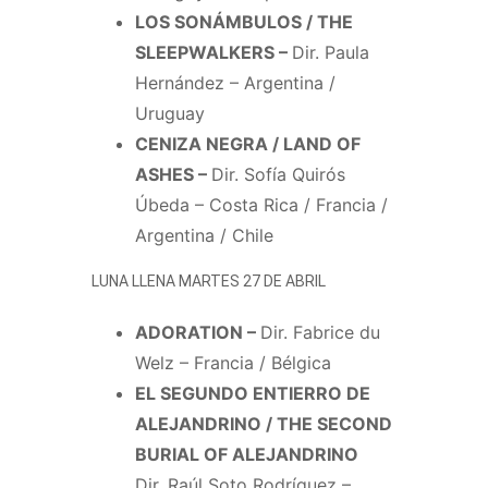
LOS SONÁMBULOS / THE
SLEEPWALKERS –
Dir. Paula
Hernández – Argentina /
Uruguay
CENIZA NEGRA / LAND OF
ASHES –
Dir. Sofía Quirós
Úbeda – Costa Rica / Francia /
Argentina / Chile
LUNA LLENA MARTES 27 DE ABRIL
ADORATION –
Dir. Fabrice du
Welz – Francia / Bélgica
EL SEGUNDO ENTIERRO DE
ALEJANDRINO / THE SECOND
BURIAL OF ALEJANDRINO
Dir. Raúl Soto Rodríguez –