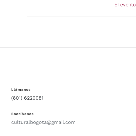
El evento
Llámanos
(601) 6220081
Escríbenos
culturalbogota@gmail.com