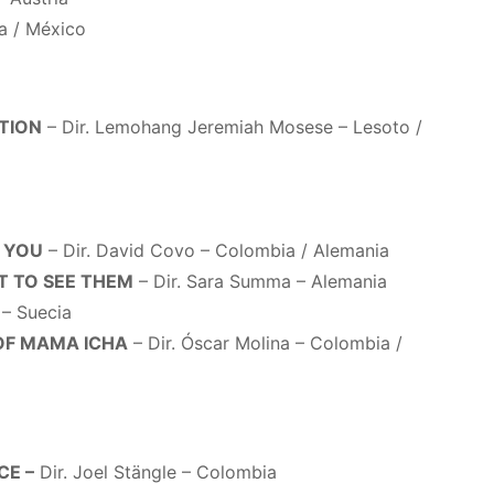
ia / México
CTION
– Dir. Lemohang Jeremiah Mosese – Lesoto /
S YOU
– Dir. David Covo – Colombia / Alemania
ST TO SEE THEM
– Dir. Sara Summa – Alemania
 – Suecia
OF MAMA ICHA
– Dir. Óscar Molina – Colombia /
CE –
Dir. Joel Stängle – Colombia