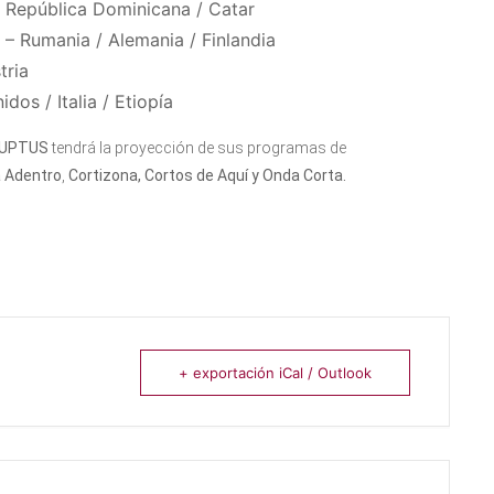
/ República Dominicana / Catar
 – Rumania / Alemania / Finlandia
tria
dos / Italia / Etiopía
RUPTUS
tendrá la proyección de sus programas de
a Adentro
,
Cortizona, Cortos de Aquí y Onda Corta.
+ exportación iCal / Outlook