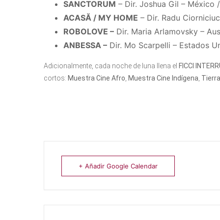
SANCTORUM
– Dir. Joshua Gil – México 
ACASĂ / MY HOME
– Dir. Radu Ciorniciuc
ROBOLOVE –
Dir. Maria Arlamovsky – Aus
ANBESSA –
Dir. Mo Scarpelli – Estados Uni
Adicionalmente, cada noche de luna llena el
FICCI INTER
cortos:
Muestra Cine Afro
,
Muestra Cine Indígena
,
Tierr
+ Añadir Google Calendar