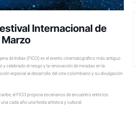
stival Internacional de
8 Marzo
agena de Indias (FICCI) es el evento cinematográfico más antiguo
 y celebrado el riesgo y la renovación de miradas en la
ción especial al desarrollo del cine colombiano y su divulgación
 caribe, el FICCI propicia escenarios de encuentro entre los
na cada año una fiesta artística y cultural.