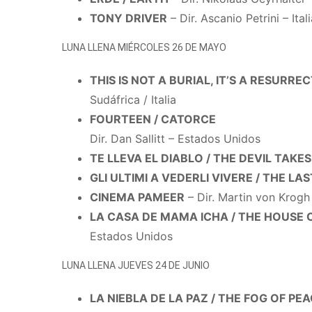
TONY DRIVER
– Dir. Ascanio Petrini – Ital
LUNA LLENA MIÉRCOLES 26 DE MAYO
THIS IS NOT A BURIAL, IT’S A RESURRE
Sudáfrica / Italia
FOURTEEN / CATORCE
Dir. Dan Sallitt – Estados Unidos
TE LLEVA EL DIABLO / THE DEVIL TAKE
GLI ULTIMI A VEDERLI VIVERE / THE LA
CINEMA PAMEER
– Dir. Martin von Krogh
LA CASA DE MAMA ICHA / THE HOUSE 
Estados Unidos
LUNA LLENA JUEVES 24 DE JUNIO
LA NIEBLA DE LA PAZ / THE FOG OF PEA