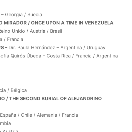
 – Georgia / Suecia
 MIRADOR / ONCE UPON A TIME IN VENEZUELA
eino Unido / Austria / Brasil
a / Francia
S –
Dir. Paula Hernández – Argentina / Uruguay
Sofía Quirós Úbeda – Costa Rica / Francia / Argentina
cia / Bélgica
O / THE SECOND BURIAL OF ALEJANDRINO
 España / Chile / Alemania / Francia
ombia
– Austria