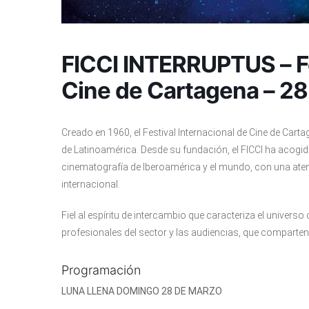
FICCI INTERRUPTUS – Fe
Cine de Cartagena – 2
Creado en 1960, el Festival Internacional de Cine de Cart
de Latinoamérica. Desde su fundación, el FICCI ha acogido
cinematografía de Iberoamérica y el mundo, con una aten
internacional.
Fiel al espíritu de intercambio que caracteriza el universo
profesionales del sector y las audiencias, que comparten u
Programación
LUNA LLENA DOMINGO 28 DE MARZO