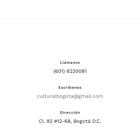
Llámanos
(601) 6220081
Escríbenos
culturalbogota@gmail.com
Dirección
Cl. 92 #12-68, Bogotá D.C.