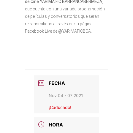
de Cine YARIMA FIC BARRANCABERMEJA
,
que cuenta con una variada programación
de películas y conversatorios que serán
retransmitidas a través de su página
Facebook Live de @YARIMAFICBCA.
FECHA
Nov 04 - 07 2021
¡Caducado!
HORA