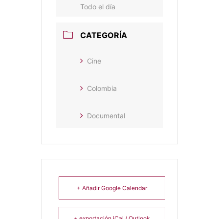
Todo el día
CATEGORÍA
Cine
Colombia
Documental
+ Añadir Google Calendar
+ exportación iCal / Outlook