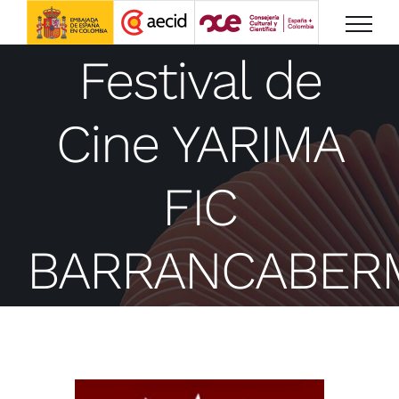
Saltar
al
Festival de
contenido
Cine YARIMA
FIC
BARRANCABER