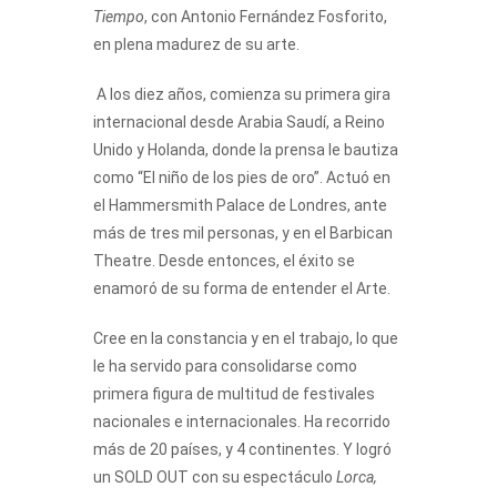
Tiempo
, con Antonio Fernández Fosforito,
en plena madurez de su arte.
A los diez años, comienza su primera gira
internacional desde Arabia Saudí, a Reino
Unido y Holanda, donde la prensa le bautiza
como “El niño de los pies de oro”. Actuó en
el Hammersmith Palace de Londres, ante
más de tres mil personas, y en el Barbican
Theatre. Desde entonces, el éxito se
enamoró de su forma de entender el Arte.
Cree en la constancia y en el trabajo, lo que
le ha servido para consolidarse como
primera figura de multitud de festivales
nacionales e internacionales. Ha recorrido
más de 20 países, y 4 continentes. Y logró
un SOLD OUT con su espectáculo
Lorca,