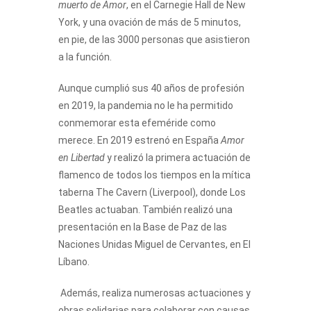
muerto de Amor
, en el Carnegie Hall de New
York, y una ovación de más de 5 minutos,
en pie, de las 3000 personas que asistieron
a la función.
Aunque cumplió sus 40 años de profesión
en 2019, la pandemia no le ha permitido
conmemorar esta efeméride como
merece. En 2019 estrenó en España
Amor
en Libertad
y realizó la primera actuación de
flamenco de todos los tiempos en la mítica
taberna The Cavern (Liverpool), donde Los
Beatles actuaban. También realizó una
presentación en la Base de Paz de las
Naciones Unidas Miguel de Cervantes, en El
Líbano.
Además, realiza numerosas actuaciones y
obras solidarias para colaborar con causas