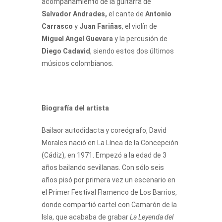
acompañamiento de la guitarra de
Salvador Andrades,
el cante de
Antonio
Carrasco
y
Juan Fariñas
, el violín de
Miguel Angel Guevara
y la percusión de
Diego Cadavid
, siendo estos dos últimos
músicos colombianos.
Biografía del artista
Bailaor autodidacta y coreógrafo, David
Morales nació en La Línea de la Concepción
(Cádiz), en 1971. Empezó a la edad de 3
años bailando sevillanas. Con sólo seis
años pisó por primera vez un escenario en
el Primer Festival Flamenco de Los Barrios,
donde compartió cartel con Camarón de la
Isla, que acababa de grabar
La Leyenda del