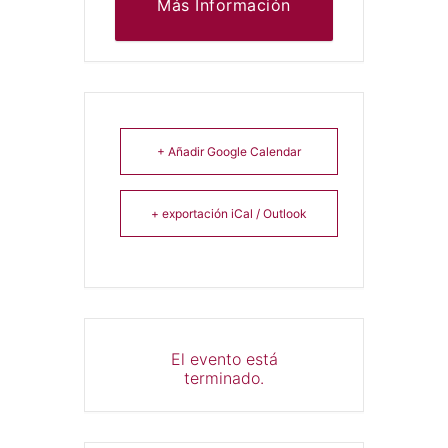
Más Información
+ Añadir Google Calendar
+ exportación iCal / Outlook
El evento está
terminado.