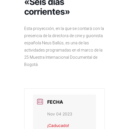
«Seis días
corrientes»
Esta proyección, en la que se contará con la
presencia de la directora de cine y guionista
española Neus Ballús, es una de las
actividades programadas en el marco de la
25 Muestra Internacional Documental de
Bogotá.
FECHA
Nov 04 2023
¡Caducado!