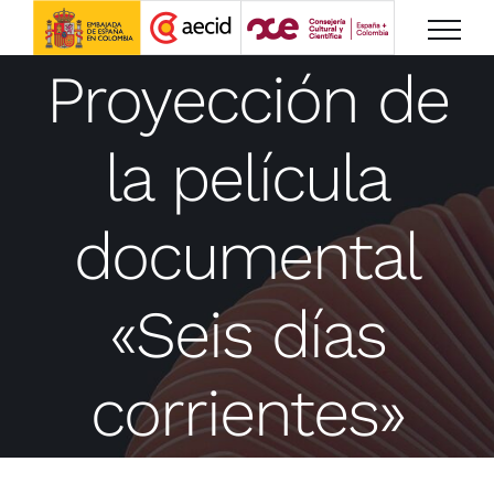
Saltar
al
Proyección de
contenido
la película
documental
«Seis días
corrientes»