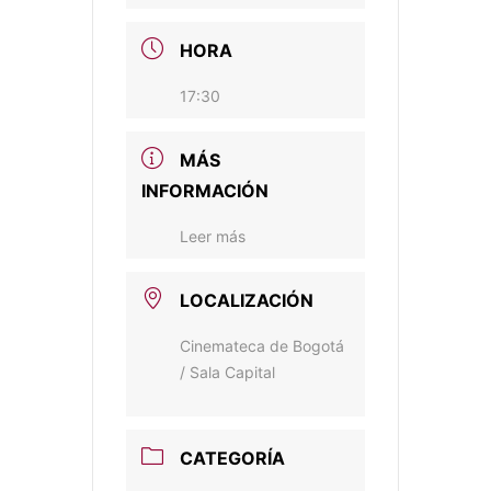
HORA
17:30
MÁS
INFORMACIÓN
Leer más
LOCALIZACIÓN
Cinemateca de Bogotá
/ Sala Capital
CATEGORÍA