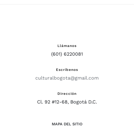
Llámanos
(601) 6220081
Escríbenos
culturalbogota@gmail.com
Dirección
Cl. 92 #12-68, Bogotá D.C.
MAPA DEL SITIO