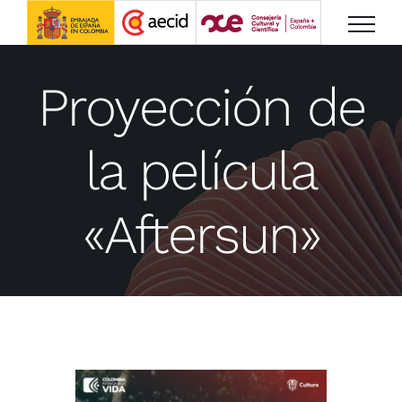
Saltar
al
contenido
Proyección de
la película
«Aftersun»