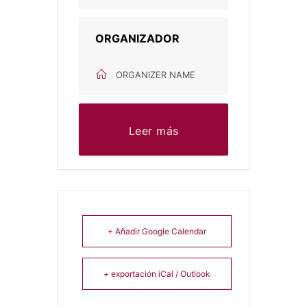
ORGANIZADOR
ORGANIZER NAME
Leer más
+ Añadir Google Calendar
+ exportación iCal / Outlook