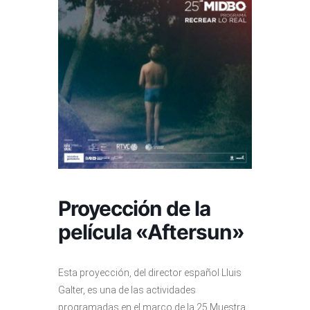
Proyección de la
película «Aftersun»
Esta proyección, del director español Lluis
Galter, es una de las actividades
programadas en el marco de la 25 Muestra