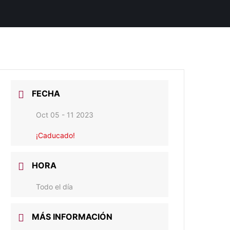
FECHA
Oct 05 - 11 2023
¡Caducado!
HORA
Todo el día
MÁS INFORMACIÓN