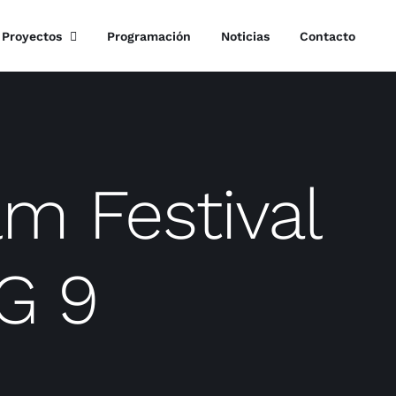
Proyectos
Programación
Noticias
Contacto
lm Festival
G 9