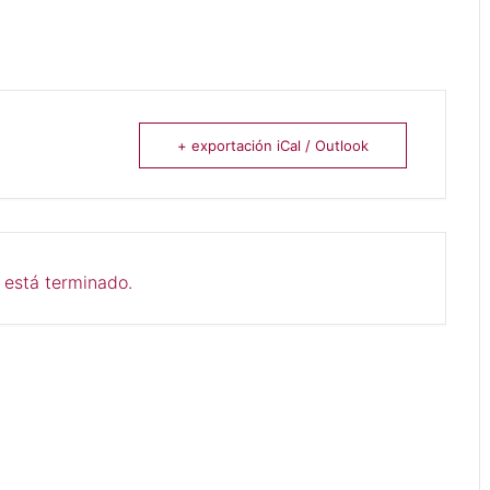
+ exportación iCal / Outlook
 está terminado.