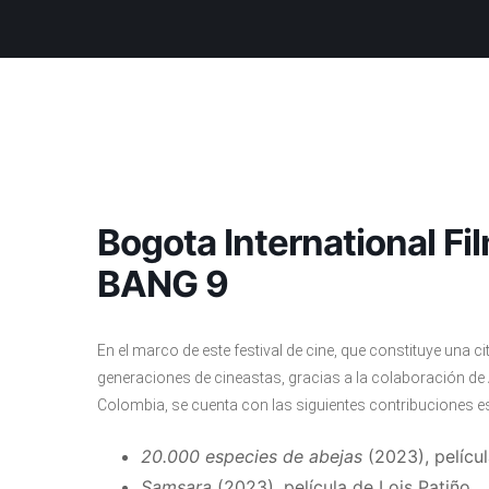
Bogota International Fi
BANG 9
En el marco de este festival de cine, que constituye una c
generaciones de cineastas, gracias a la colaboración de 
Colombia, se cuenta con las siguientes contribuciones 
20.000 especies de abejas
(2023), pelícu
Samsara
(2023), película de Lois Patiño.