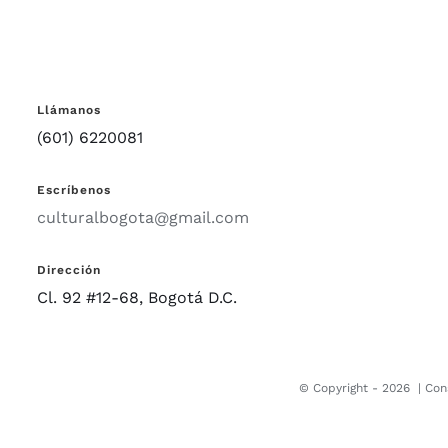
Llámanos
(601) 6220081
Escríbenos
culturalbogota@gmail.com
Dirección
Cl. 92 #12-68, Bogotá D.C.
© Copyright -
2026 |
Con