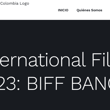
INICIO
Quiénes Somos
ernational Fi
23: BIFF BAN