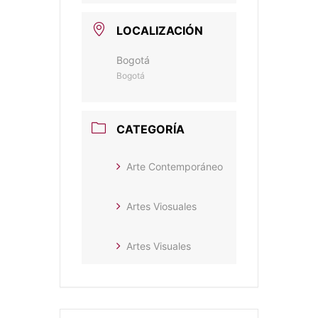
LOCALIZACIÓN
Bogotá
Bogotá
CATEGORÍA
Arte Contemporáneo
Artes Viosuales
Artes Visuales