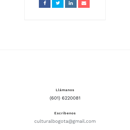
Llámanos
(601) 6220081
Escríbenos
culturalbogota@gmail.com