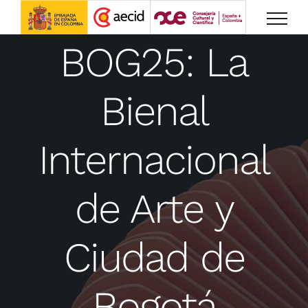
Saltar
al
BOG25: La
contenido
Bienal
Internacional
de Arte y
Ciudad de
Bogotá