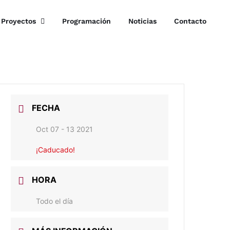
Proyectos
Programación
Noticias
Contacto
FECHA
Oct 07 - 13 2021
¡Caducado!
HORA
Todo el día