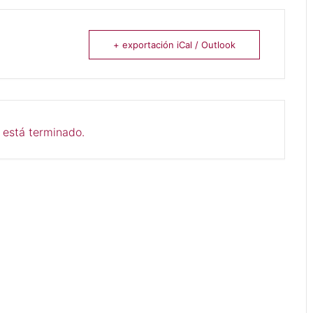
+ exportación iCal / Outlook
 está terminado.