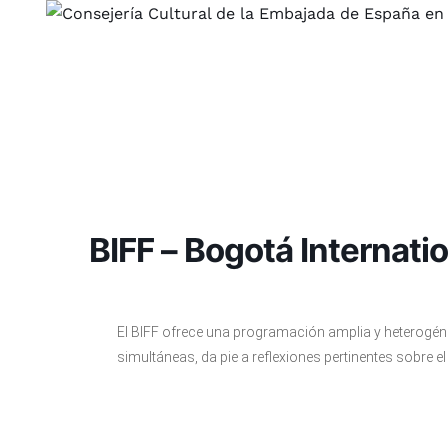
Saltar
al
contenido
BIFF – Bogotá Internatio
El BIFF ofrece una programación amplia y heterogéne
simultáneas, da pie a reflexiones pertinentes sobre 