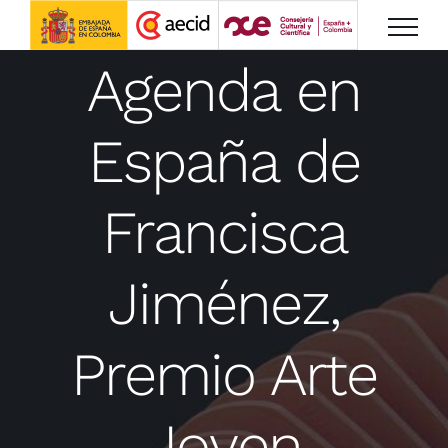
Saltar
al
Agenda en
contenido
España de
Francisca
Jiménez,
Premio Arte
Joven