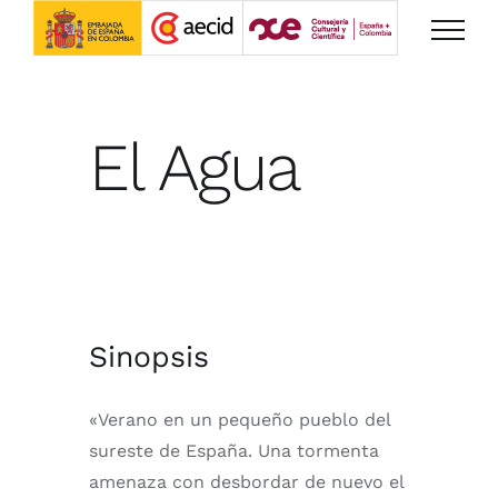
Saltar
al
contenido
El Agua
Sinopsis
«Verano en un pequeño pueblo del
sureste de España. Una tormenta
amenaza con desbordar de nuevo el