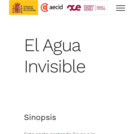
Saltar
al
contenido
El Agua
Invisible
Sinopsis