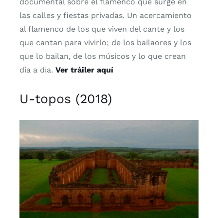
documental sobre el flamenco que surge en
las calles y fiestas privadas. Un acercamiento
al flamenco de los que viven del cante y los
que cantan para vivirlo; de los bailaores y los
que lo bailan, de los músicos y lo que crean
día a día.
Ver tráiler aquí
U-topos (2018)