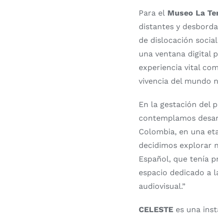
Para el
Museo La Ter
distantes y desborda
de dislocación social
una ventana digital
experiencia vital co
vivencia del mundo na
En la gestación del 
contemplamos desarr
Colombia, en una et
decidimos explorar n
Español, que tenía p
espacio dedicado a l
audiovisual.”
CELESTE
es una insta