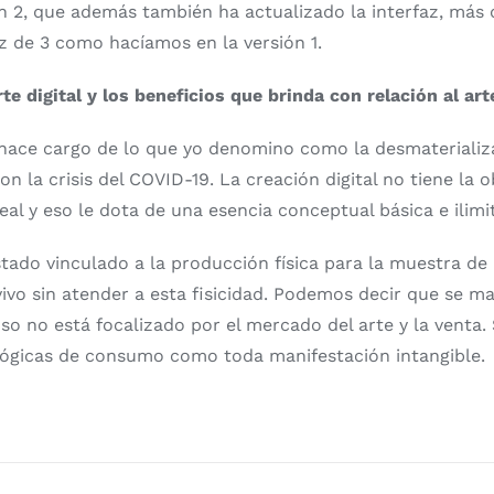
n 2, que además también ha actualizado la interfaz, más 
z de 3 como hacíamos en la versión 1.
te digital y los beneficios que brinda con relación al art
se hace cargo de lo que yo denomino como la desmaterializ
 la crisis del COVID-19. La creación digital no tiene la 
eal y eso le dota de una esencia conceptual básica e ilimi
tado vinculado a la producción física para la muestra de 
 vivo sin atender a esta fisicidad. Podemos decir que se m
so no está focalizado por el mercado del arte y la venta. 
lógicas de consumo como toda manifestación intangible.