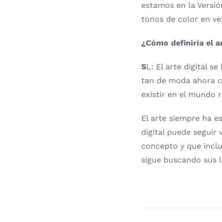
estamos en la Versió
tonos de color en ve
¿Cómo definiría el ar
S
L: El arte digital 
tan de moda ahora con
existir en el mundo r
El arte siempre ha es
digital puede seguir
concepto y que inclu
sigue buscando sus 