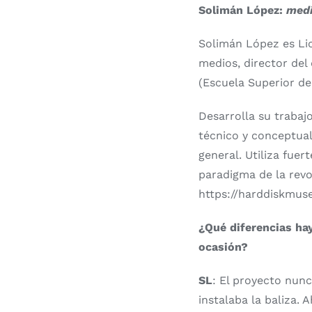
Solimán López:
medi
Solimán López es Lic
medios, director del
(Escuela Superior de
Desarrolla su trabaj
técnico y conceptual
general. Utiliza fuer
paradigma de la revo
https://harddiskmu
¿Qué diferencias hay
ocasión?
SL
: El proyecto nunc
instalaba la baliza. 