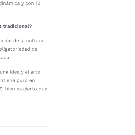
dinámica y con 10
e tradicional?
ación de la cultura–
obligatoriedad de
tada.
una idea y el arte
antiene puro en
Si bien es cierto que