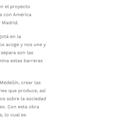
en el proyecto
ña con América
y Madrid.
gotá en la
nos acoge y nos une y
separa son las
mina estas barreras
Medellín, crear las
nes que produce, así
os sobre la sociedad
eo. Con esta obra
, lo cual es