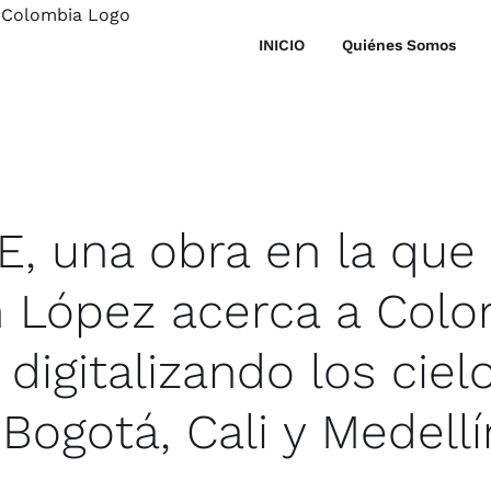
INICIO
Quiénes Somos
, una obra en la que
 López acerca a Colo
digitalizando los ciel
Bogotá, Cali y Medellí