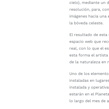
cielo), mediante un 
resolución, para, co
imágenes hacia una e
la bóveda celeste.
El resultado de esta 
espacio web que reco
real, con lo que el e
esta forma el artist
de la naturaleza en
Uno de los elementos
instaladas en lugares
instalada y operativ
estarán en el Planet
lo largo del mes de a