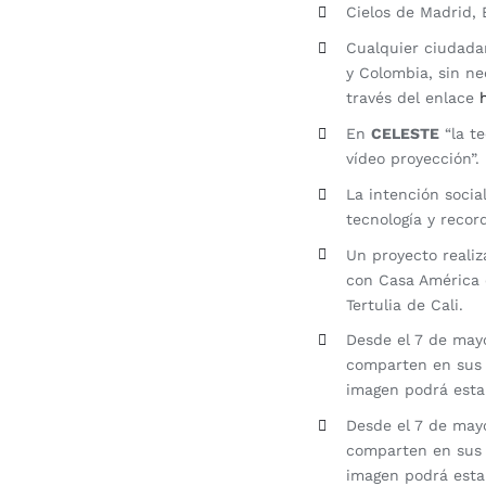
Cielos de Madrid, 
Cualquier ciudada
y Colombia, sin ne
través del enlace
En
CELESTE
“la te
vídeo proyección”.
La intención socia
tecnología y reco
Un proyecto reali
con Casa América e
Tertulia de Cali.
Desde el 7 de may
comparten en sus 
imagen podrá estar
Desde el 7 de may
comparten en sus 
imagen podrá estar