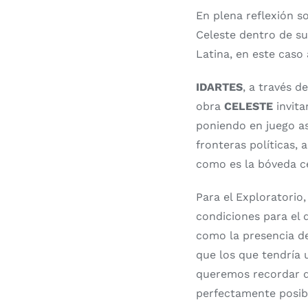
En plena reflexión 
Celeste dentro de su
Latina, en este caso
IDARTES
, a través d
obra
CELESTE
invita
poniendo en juego a
fronteras políticas,
como es la bóveda ce
Para el Exploratorio
condiciones para el 
como la presencia de
que los que tendría 
queremos recordar qu
perfectamente posib