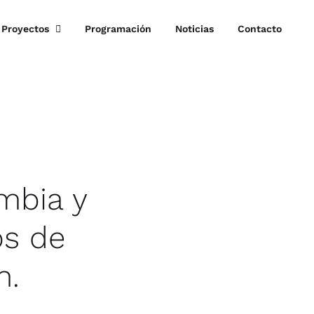
Proyectos
Programación
Noticias
Contacto
mbia y
os de
n.