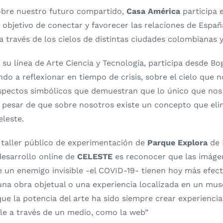
sobre nuestro futuro compartido,
Casa América
participa 
 objetivo de conectar y favorecer las relaciones de Espa
 a través de los cielos de distintas ciudades colombianas 
e su línea de Arte Ciencia y Tecnología, participa desde Bo
ndo a reflexionar en tiempo de crisis, sobre el cielo que 
spectos simbólicos que demuestran que lo único que nos 
 a pesar de que sobre nosotros existe un concepto que eli
leste.
, taller público de experimentación de
Parque Explora
de 
desarrollo online de
CELESTE
es reconocer que las imáge
 un enemigo invisible -el COVID-19- tienen hoy más efect
una obra objetual o una experiencia localizada en un mus
e la potencia del arte ha sido siempre crear experiencias
le a través de un medio, como la web”