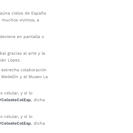
aúna cielos de España
e muchos vivimos, a
 deviene en pantalla o
al gracias al arte y la
mán López.
 estrecha colaboración
 Medellín y el Museo La
celular, y si lo
#CelesteColEsp
, dicha
celular, y si lo
#CelesteColEsp
, dicha