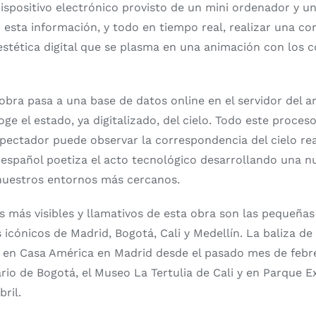
dispositivo electrónico provisto de un mini ordenador y u
n esta información, y todo en tiempo real, realizar una co
stética digital que se plasma en una animación con los c
obra pasa a una base de datos online en el servidor del a
ge el estado, ya digitalizado, del cielo. Todo este proce
spectador puede observar la correspondencia del cielo real
a español poetiza el acto tecnológico desarrollando una nu
 nuestros entornos más cercanos.
 más visibles y llamativos de esta obra son las pequeñas
 icónicos de Madrid, Bogotá, Cali y Medellín. La baliza d
a en Casa América en Madrid desde el pasado mes de febr
ario de Bogotá, el Museo La Tertulia de Cali y en Parque E
bril.