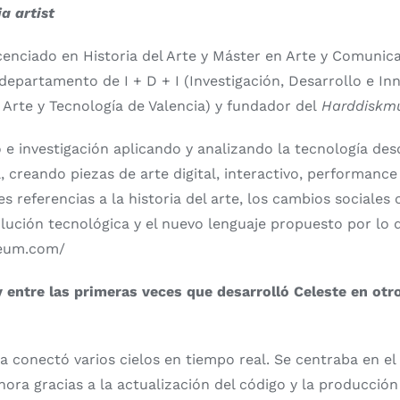
a artist
enciado en Historia del Arte y Máster en Arte y Comunicac
 departamento de I + D + I (Investigación, Desarrollo e I
 Arte y Tecnología de Valencia) y fundador del
Harddiskm
o e investigación aplicando y analizando la tecnología de
, creando piezas de arte digital, interactivo, performance
tes referencias a la historia del arte, los cambios sociales
lución tecnológica y el nuevo lenguaje propuesto por lo di
seum.com/
 entre las primeras veces que desarrolló Celeste en otr
a conectó varios cielos en tiempo real. Se centraba en el 
Ahora gracias a la actualización del código y la producció