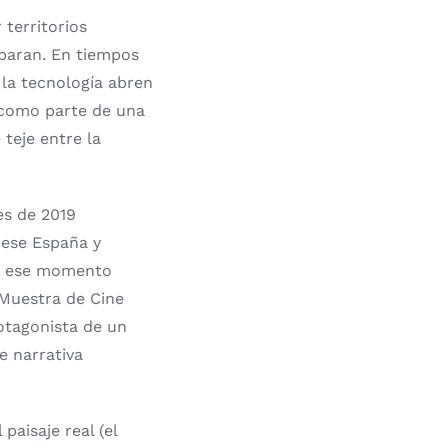
territorios
eparan. En tiempos
y la tecnología abren
 como parte de una
teje entre la
es de 2019
ese España y
En ese momento
 Muestra de Cine
rotagonista de un
e narrativa
paisaje real (el