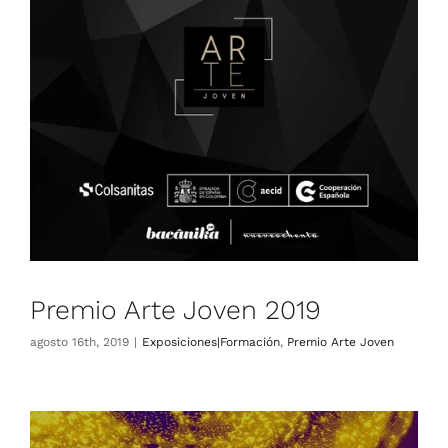
Premio Arte Joven 2019
Exposiciones|Formación
Premio Arte Joven
Premio Arte Joven 2019
agosto 16th, 2019
|
Exposiciones|Formación
,
Premio Arte Joven