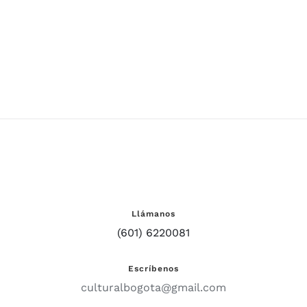
Llámanos
(601) 6220081
Escríbenos
culturalbogota@gmail.com