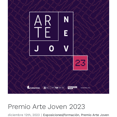
Premio Arte Joven 2023
Exposiciones|Formación
Premio Arte Joven
Premio Arte Joven 2023
diciembre 12th, 2023
|
Exposiciones|Formación
,
Premio Arte Joven