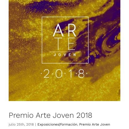
Premio Arte Joven 2018
Exposiciones|Formación
Premio Arte Joven
Premio Arte Joven 2018
julio 25th, 2018
|
Exposiciones|Formación
,
Premio Arte Joven