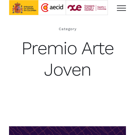
Saltar
al
contenido
Category
Premio Arte
Joven