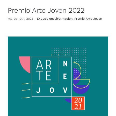
Premio Arte Joven 2022
marzo 10th, 2023
|
Exposiciones|Formación
,
Premio Arte Joven
Premio Arte Joven 2021
Exposiciones|Formación
Premio Arte Joven