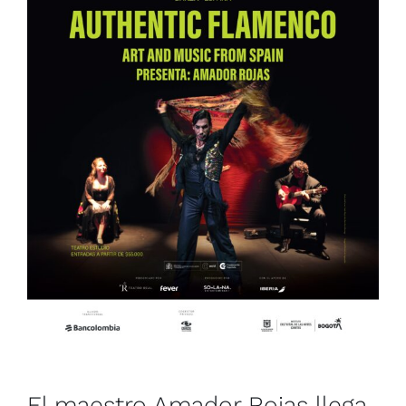
El maestro Amador Rojas llega a
Bogotá con el flamenco más
auténtico
Noticias
El maestro Amador Rojas llega