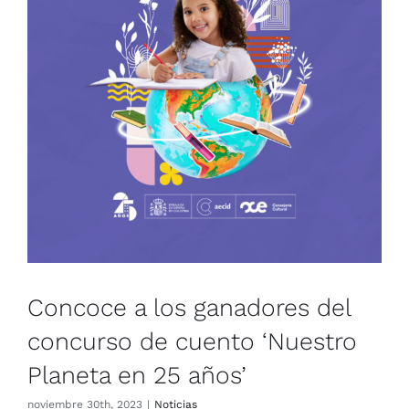
Concoce a los ganadores del
concurso de cuento ‘Nuestro
Planeta en 25 años’
Noticias
Concoce a los ganadores del
concurso de cuento ‘Nuestro
Planeta en 25 años’
noviembre 30th, 2023
|
Noticias