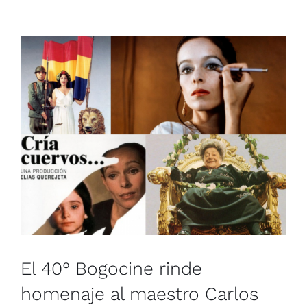
El 40° Bogocine rinde homenaje
al maestro Carlos Saura
Noticias
El 40° Bogocine rinde
homenaje al maestro Carlos