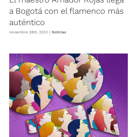
a Bogotá con el flamenco más
auténtico
noviembre 28th, 2023
|
Noticias
Ciclo de cortos 25-N: Día
Internacional de la Erradicación