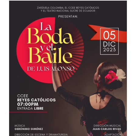
La Zarzuela ‘La Boda y el Baile’,
de Luis Alonso, en Bogotá
Noticias