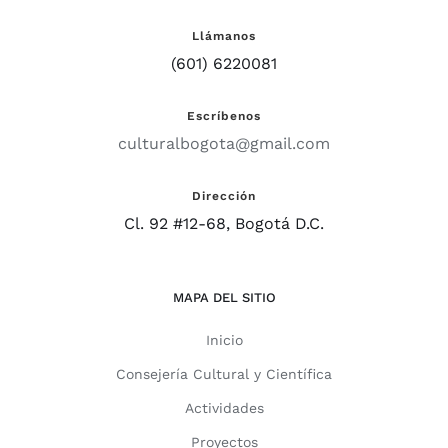
Llámanos
(601) 6220081
Escríbenos
culturalbogota@gmail.com
Dirección
Cl. 92 #12-68, Bogotá D.C.
MAPA DEL SITIO
Inicio
Consejería Cultural y Científica
Actividades
Proyectos