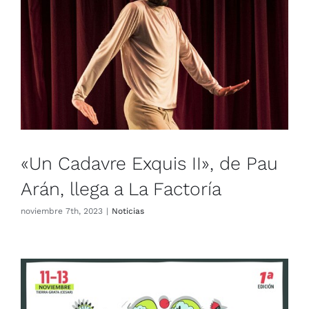
«Un Cadavre Exquis II», de Pau
Arán, llega a La Factoría
Noticias
«Un Cadavre Exquis II», de Pau
Arán, llega a La Factoría
noviembre 7th, 2023
|
Noticias