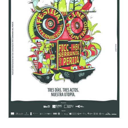
¡Ya puedes inscribirte al Festival
Internacional de Cine
Comunitario Hek – Serranía del
Perijá!
Noticias