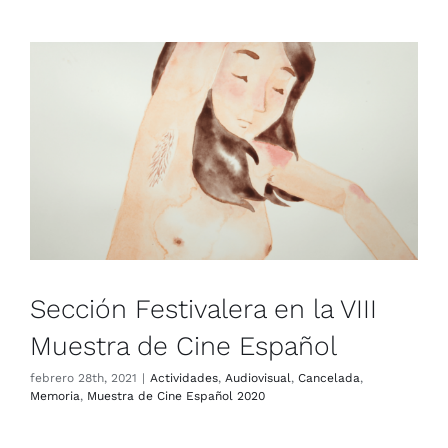
Sección Festivalera en la VIII
Muestra de Cine Español
Actividades
Audiovisual
Cancelada
Memoria
Muestra
de Cine Español 2020
Sección Festivalera en la VIII
Muestra de Cine Español
febrero 28th, 2021
|
Actividades
,
Audiovisual
,
Cancelada
,
Memoria
,
Muestra de Cine Español 2020