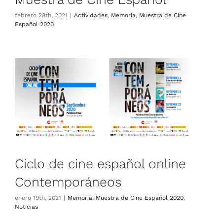
febrero 28th, 2021
|
Actividades
,
Memoria
,
Muestra de Cine
Español 2020
Ciclo de cine español online
Contemporáneos
Memoria
Muestra de Cine Español 2020
Noticias
Ciclo de cine español online
Contemporáneos
enero 19th, 2021
|
Memoria
,
Muestra de Cine Español 2020
,
Noticias