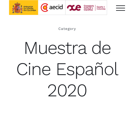
Saltar
al
contenido
Category
Muestra de
Cine Español
2020