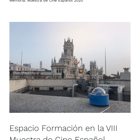
Memoria
,
Muestra de Cine Español 2020
Espacio Formación en la VIII
Muestra de Cine Español
Actividades
Memoria
Muestra de Cine Español 2020
Espacio Formación en la VIII
Muestra de Cine Español