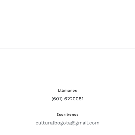
Llámanos
(601) 6220081
Escríbenos
culturalbogota@gmail.com